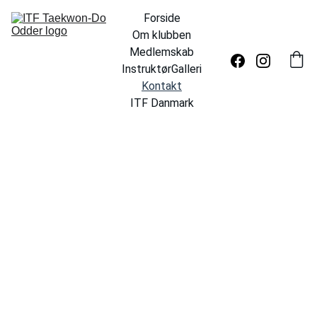
Forside
Om klubben
Medlemskab
Instruktør
Galleri
Kontakt
ITF Danmark
Kontakt 